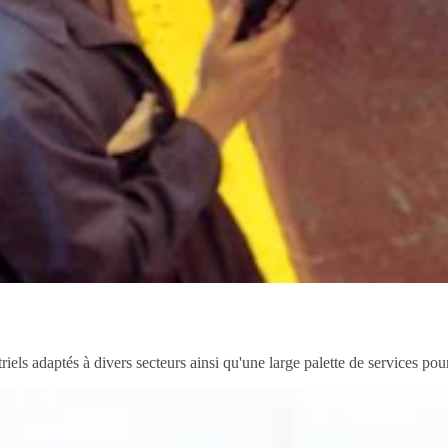
triels adaptés à divers secteurs ainsi qu'une large palette de services p