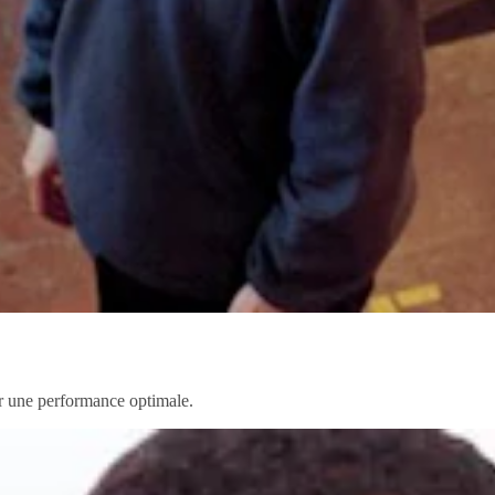
our une performance optimale.