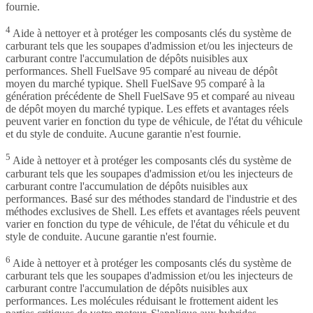
fournie.
4
Aide à nettoyer et à protéger les composants clés du système de
carburant tels que les soupapes d'admission et/ou les injecteurs de
carburant contre l'accumulation de dépôts nuisibles aux
performances. Shell FuelSave 95 comparé au niveau de dépôt
moyen du marché typique. Shell FuelSave 95 comparé à la
génération précédente de Shell FuelSave 95 et comparé au niveau
de dépôt moyen du marché typique. Les effets et avantages réels
peuvent varier en fonction du type de véhicule, de l'état du véhicule
et du style de conduite. Aucune garantie n'est fournie.
5
Aide à nettoyer et à protéger les composants clés du système de
carburant tels que les soupapes d'admission et/ou les injecteurs de
carburant contre l'accumulation de dépôts nuisibles aux
performances. Basé sur des méthodes standard de l'industrie et des
méthodes exclusives de Shell. Les effets et avantages réels peuvent
varier en fonction du type de véhicule, de l'état du véhicule et du
style de conduite. Aucune garantie n'est fournie.
6
Aide à nettoyer et à protéger les composants clés du système de
carburant tels que les soupapes d'admission et/ou les injecteurs de
carburant contre l'accumulation de dépôts nuisibles aux
performances. Les molécules réduisant le frottement aident les