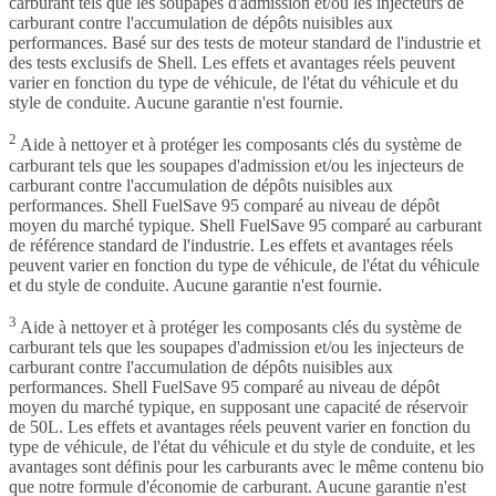
carburant tels que les soupapes d'admission et/ou les injecteurs de
carburant contre l'accumulation de dépôts nuisibles aux
performances. Basé sur des tests de moteur standard de l'industrie et
des tests exclusifs de Shell. Les effets et avantages réels peuvent
varier en fonction du type de véhicule, de l'état du véhicule et du
style de conduite. Aucune garantie n'est fournie.
2
Aide à nettoyer et à protéger les composants clés du système de
carburant tels que les soupapes d'admission et/ou les injecteurs de
carburant contre l'accumulation de dépôts nuisibles aux
performances. Shell FuelSave 95 comparé au niveau de dépôt
moyen du marché typique. Shell FuelSave 95 comparé au carburant
de référence standard de l'industrie. Les effets et avantages réels
peuvent varier en fonction du type de véhicule, de l'état du véhicule
et du style de conduite. Aucune garantie n'est fournie.
3
Aide à nettoyer et à protéger les composants clés du système de
carburant tels que les soupapes d'admission et/ou les injecteurs de
carburant contre l'accumulation de dépôts nuisibles aux
performances. Shell FuelSave 95 comparé au niveau de dépôt
moyen du marché typique, en supposant une capacité de réservoir
de 50L. Les effets et avantages réels peuvent varier en fonction du
type de véhicule, de l'état du véhicule et du style de conduite, et les
avantages sont définis pour les carburants avec le même contenu bio
que notre formule d'économie de carburant. Aucune garantie n'est