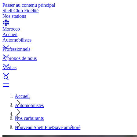
Passer au contenu principal
Shell Club Fidélité
Nos stations
Morocco
Accueil
Automobilistes
Professionnels
À propos de nous
Médias
Accueil
Automobilistes
Nos carburants
Nouveau Shell FuelSave amélioré