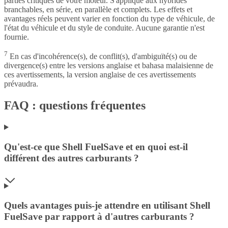
parties critiques de votre moteur. S'applique aux hybrides
branchables, en série, en parallèle et complets. Les effets et
avantages réels peuvent varier en fonction du type de véhicule, de
l'état du véhicule et du style de conduite. Aucune garantie n'est
fournie.
7
En cas d'incohérence(s), de conflit(s), d'ambiguïté(s) ou de
divergence(s) entre les versions anglaise et bahasa malaisienne de
ces avertissements, la version anglaise de ces avertissements
prévaudra.
FAQ : questions fréquentes
Qu'est-ce que Shell FuelSave et en quoi est-il
différent des autres carburants ?
Quels avantages puis-je attendre en utilisant Shell
FuelSave par rapport à d'autres carburants ?