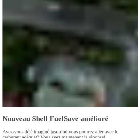
Nouveau Shell FuelSave amélioré
Avez-vous déjà imaginé jusqu’où vous pourrez aller avec le
carburant adéquat? Vous avez maintenant la réponse!