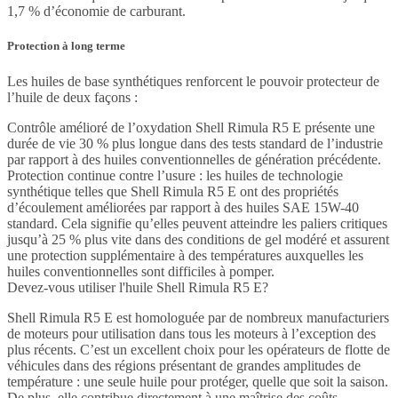
1,7 % d’économie de carburant.
Protection à long terme
Les huiles de base synthétiques renforcent le pouvoir protecteur de
l’huile de deux façons :
Contrôle amélioré de l’oxydation Shell Rimula R5 E présente une
durée de vie 30 % plus longue dans des tests standard de l’industrie
par rapport à des huiles conventionnelles de génération précédente.
Protection continue contre l’usure : les huiles de technologie
synthétique telles que Shell Rimula R5 E ont des propriétés
d’écoulement améliorées par rapport à des huiles SAE 15W-40
standard. Cela signifie qu’elles peuvent atteindre les paliers critiques
jusqu’à 25 % plus vite dans des conditions de gel modéré et assurent
une protection supplémentaire à des températures auxquelles les
huiles conventionnelles sont difficiles à pomper.
Devez-vous utiliser l'huile Shell Rimula R5 E?
Shell Rimula R5 E est homologuée par de nombreux manufacturiers
de moteurs pour utilisation dans tous les moteurs à l’exception des
plus récents. C’est un excellent choix pour les opérateurs de flotte de
véhicules dans des régions présentant de grandes amplitudes de
température : une seule huile pour protéger, quelle que soit la saison.
De plus, elle contribue directement à une maîtrise des coûts