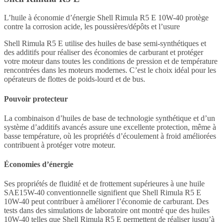
L’huile à économie d’énergie Shell Rimula R5 E 10W-40 protège
contre la corrosion acide, les poussières/dépôts et l’usure
Shell Rimula R5 E utilise des huiles de base semi-synthétiques et
des additifs pour réaliser des économies de carburant et protéger
votre moteur dans toutes les conditions de pression et de température
rencontrées dans les moteurs modernes. C’est le choix idéal pour les
opérateurs de flottes de poids-lourd et de bus.
Pouvoir protecteur
La combinaison d’huiles de base de technologie synthétique et d’un
système d’additifs avancés assure une excellente protection, même à
basse température, où les propriétés d’écoulement à froid améliorées
contribuent à protéger votre moteur.
Économies d’énergie
Ses propriétés de fluidité et de frottement supérieures à une huile
SAE15W-40 conventionnelle signifient que Shell Rimula R5 E
10W-40 peut contribuer à améliorer l’économie de carburant. Des
tests dans des simulations de laboratoire ont montré que des huiles
10W-40 telles que Shell Rimula R5 E permettent de réaliser jusqu’à