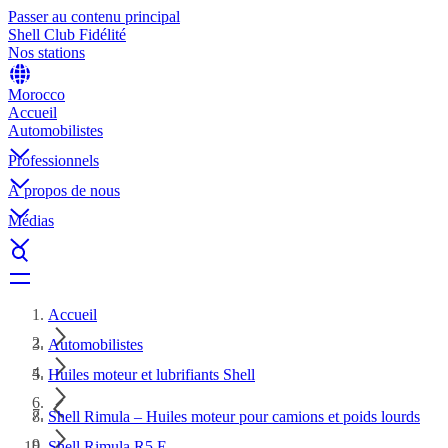
Passer au contenu principal
Shell Club Fidélité
Nos stations
Morocco
Accueil
Automobilistes
Professionnels
À propos de nous
Médias
Accueil
Automobilistes
Huiles moteur et lubrifiants Shell
Shell Rimula – Huiles moteur pour camions et poids lourds
Shell Rimula R5 E