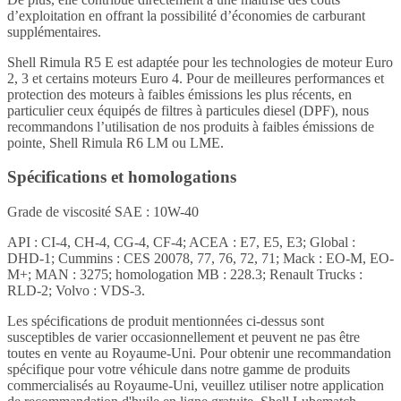
d’exploitation en offrant la possibilité d’économies de carburant
supplémentaires.
Shell Rimula R5 E est adaptée pour les technologies de moteur Euro
2, 3 et certains moteurs Euro 4. Pour de meilleures performances et
protection des moteurs à faibles émissions les plus récents, en
particulier ceux équipés de filtres à particules diesel (DPF), nous
recommandons l’utilisation de nos produits à faibles émissions de
pointe, Shell Rimula R6 LM ou LME.
Spécifications et homologations
Grade de viscosité SAE : 10W-40
API : CI-4, CH-4, CG-4, CF-4; ACEA : E7, E5, E3; Global :
DHD-1; Cummins : CES 20078, 77, 76, 72, 71; Mack : EO-M, EO-
M+; MAN : 3275; homologation MB : 228.3; Renault Trucks :
RLD-2; Volvo : VDS-3.
Les spécifications de produit mentionnées ci-dessus sont
susceptibles de varier occasionnellement et peuvent ne pas être
toutes en vente au Royaume-Uni. Pour obtenir une recommandation
spécifique pour votre véhicule dans notre gamme de produits
commercialisés au Royaume-Uni, veuillez utiliser notre application