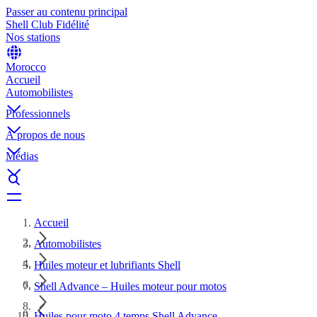
Passer au contenu principal
Shell Club Fidélité
Nos stations
Morocco
Accueil
Automobilistes
Professionnels
À propos de nous
Médias
Accueil
Automobilistes
Huiles moteur et lubrifiants Shell
Shell Advance – Huiles moteur pour motos
Huiles pour moto 4 temps Shell Advance