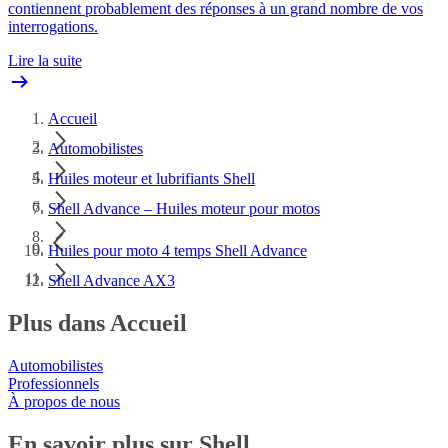
contiennent probablement des réponses à un grand nombre de vos
interrogations.
Lire la suite
Accueil
Automobilistes
Huiles moteur et lubrifiants Shell
Shell Advance – Huiles moteur pour motos
Huiles pour moto 4 temps Shell Advance
Shell Advance AX3
Plus dans Accueil
Automobilistes
Professionnels
À propos de nous
En savoir plus sur Shell