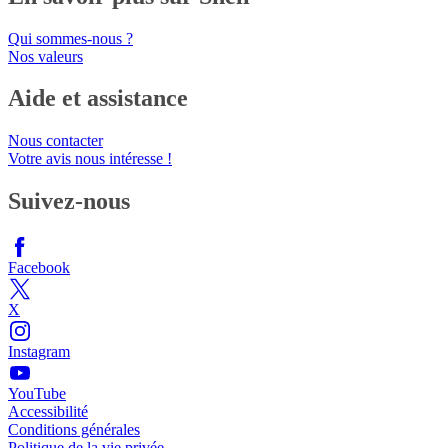
Qui sommes-nous ?
Nos valeurs
Aide et assistance
Nous contacter
Votre avis nous intéresse !
Suivez-nous
Facebook
X
Instagram
YouTube
Accessibilité
Conditions générales
Politique de la vie privée