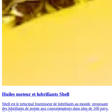
Huiles moteur et lubrifiants Shell
Shell est le principal fournisseur de lubrifiants au monde, proposant
des lubrifiants de pointe aux consommateurs dans plus de 100 pays.