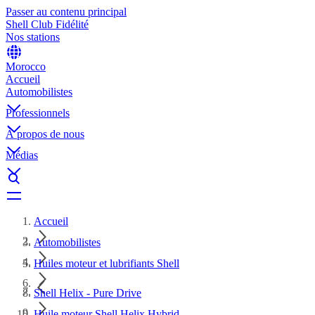
Passer au contenu principal
Shell Club Fidélité
Nos stations
Morocco
Accueil
Automobilistes
Professionnels
À propos de nous
Médias
Accueil
Automobilistes
Huiles moteur et lubrifiants Shell
Shell Helix - Pure Drive
Huile moteur Shell Helix Hybrid