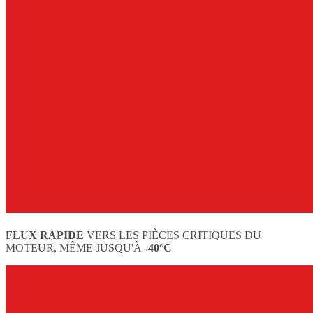
FLUX RAPIDE
VERS LES PIÈCES CRITIQUES DU
MOTEUR, MÊME JUSQU'À
-40°C