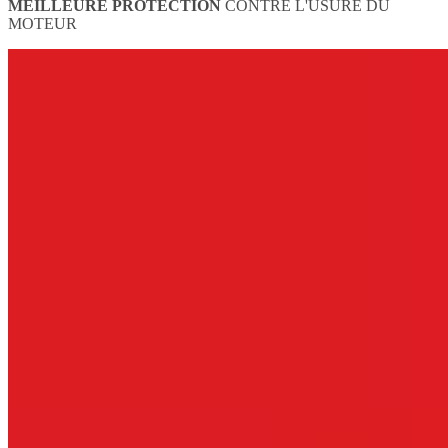
MEILLEURE PROTECTION
CONTRE L'USURE DU
MOTEUR