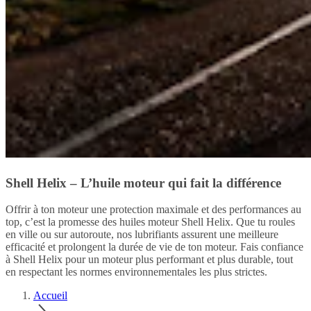
Shell Helix – L’huile moteur qui fait la différence
Offrir à ton moteur une protection maximale et des performances au
top, c’est la promesse des huiles moteur Shell Helix. Que tu roules
en ville ou sur autoroute, nos lubrifiants assurent une meilleure
efficacité et prolongent la durée de vie de ton moteur. Fais confiance
à Shell Helix pour un moteur plus performant et plus durable, tout
en respectant les normes environnementales les plus strictes.
Accueil