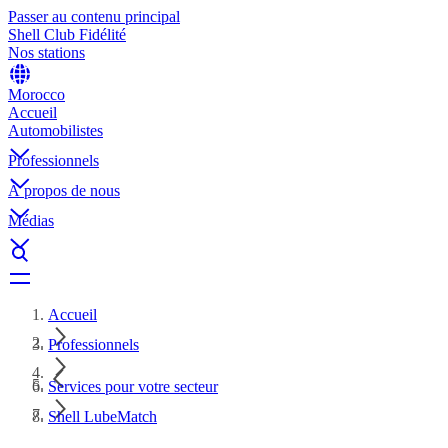
Passer au contenu principal
Shell Club Fidélité
Nos stations
Morocco
Accueil
Automobilistes
Professionnels
À propos de nous
Médias
Accueil
Professionnels
Services pour votre secteur
Shell LubeMatch