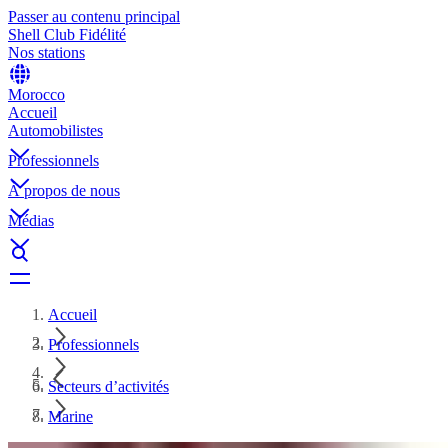
Passer au contenu principal
Shell Club Fidélité
Nos stations
Morocco
Accueil
Automobilistes
Professionnels
À propos de nous
Médias
Accueil
Professionnels
Secteurs d’activités
Marine