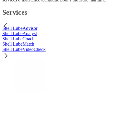
Services
Shell LubeAdvisor
Shell LubeAnalyst
Shell LubeCoach
Shell LubeMatch
Shell LubeVideoCheck